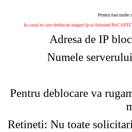
Pentru mai multe d
In cazul in care deblocati singuri Ip-ul folosind ReCAPTCH
Adresa de IP bloc
Numele serverului
Pentru deblocare va ruga
m
Retineti: Nu toate solicita