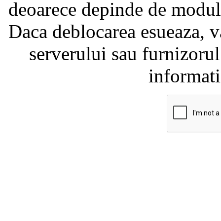
deoarece depinde de modul i
Daca deblocarea esueaza, va
serverului sau furnizorul
informati